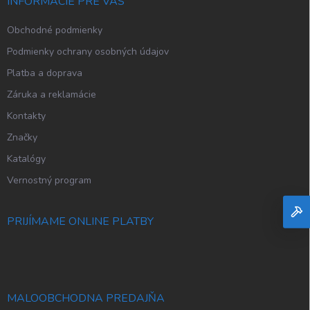
i
INFORMÁCIE PRE VÁS
e
Obchodné podmienky
Podmienky ochrany osobných údajov
Platba a doprava
Záruka a reklamácie
Kontakty
Značky
Katalógy
Vernostný program
PRIJÍMAME ONLINE PLATBY
MALOOBCHODNA PREDAJŇA