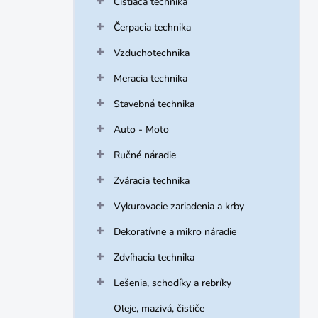
Čistiaca technika
e
l
Čerpacia technika
Vzduchotechnika
Meracia technika
Stavebná technika
Auto - Moto
Ručné náradie
Zváracia technika
Vykurovacie zariadenia a krby
Dekoratívne a mikro náradie
Zdvíhacia technika
Lešenia, schodíky a rebríky
Oleje, mazivá, čističe