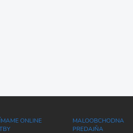
JÍMAME ONLINE
MALOOBCHODNA
TBY
PREDAJŇA