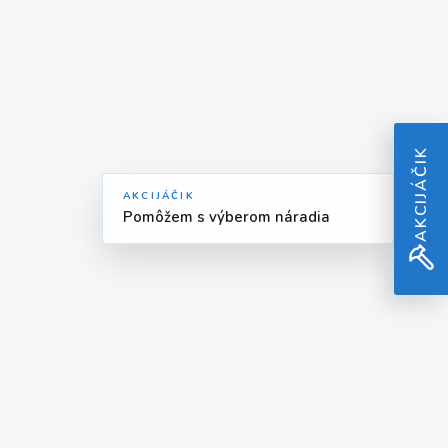
AKCIJÁČIK
AKCIJÁČIK
Pomôžem s výberom náradia