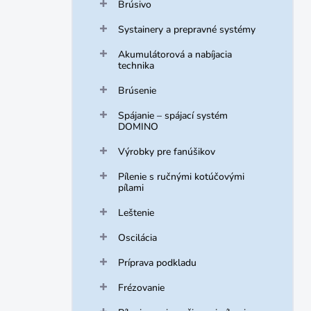
Brúsivo
Systainery a prepravné systémy
Akumulátorová a nabíjacia
technika
Brúsenie
Spájanie – spájací systém
DOMINO
Výrobky pre fanúšikov
Pílenie s ručnými kotúčovými
pílami
Leštenie
Oscilácia
Príprava podkladu
Frézovanie