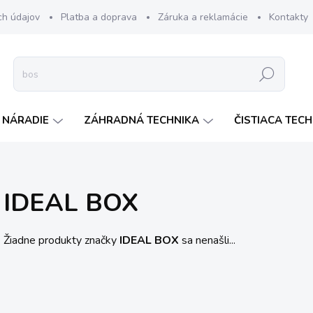
ch údajov
Platba a doprava
Záruka a reklamácie
Kontakty
Hľadať
 NÁRADIE
ZÁHRADNÁ TECHNIKA
ČISTIACA TEC
IDEAL BOX
Žiadne produkty značky
IDEAL BOX
sa nenašli...