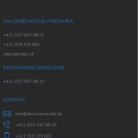
MALOOBCHODNA PREDAJŇA
+421 037/ 657 88 21
+421 918 339 665
steps@steps.sk
EKONOMICKÉ ODDELENIE
+421 037/ 657 88 22
KONTAKT
info
@
akciovenaradie.sk
+421 037/ 657 88 23
+421 918 339 665