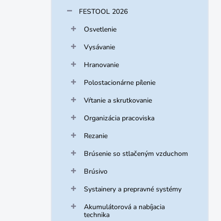
FESTOOL 2026
Osvetlenie
Vysávanie
Hranovanie
Polostacionárne pílenie
Vŕtanie a skrutkovanie
Organizácia pracoviska
Rezanie
Brúsenie so stlačeným vzduchom
Brúsivo
Systainery a prepravné systémy
Akumulátorová a nabíjacia
technika