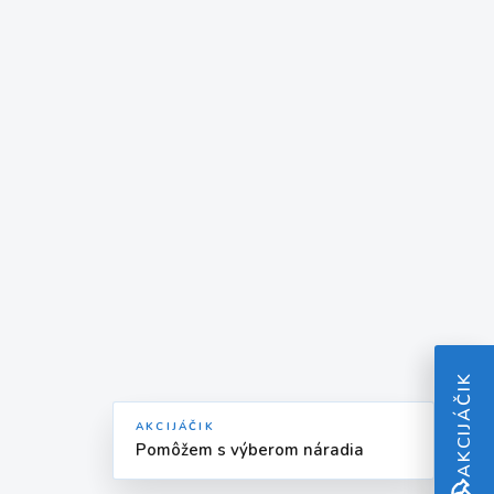
AKCIJÁČIK
AKCIJÁČIK
Pomôžem s výberom náradia