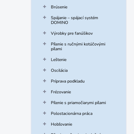
Brúsenie
Spájanie – spájací systém
DOMINO
Výrobky pre fanúšikov
Pílenie s ručnými kotúčovými
pílami
Leštenie
Oscilácia
Príprava podkladu
Frézovanie
Pílenie s priamočiarymi pílami
Polostacionárna práca
Hobľovanie