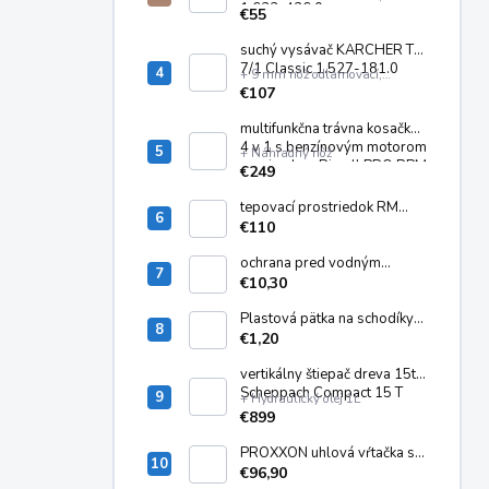
1.633-426.0
plastový
€55
suchý vysávač KARCHER T
7/1 Classic 1.527-181.0
+ 9 mm nôž odlamovací,
plastový
€107
multifunkčna trávna kosačka
4 v 1 s benzínovým motorom
+ Náhradný nôž
a pojazdom Riwall PRO RPM
€249
5135
tepovací prostriedok RM
760 - 10 kg 6.294-844.0
€110
ochrana pred vodným
kameňom KARCHER RM 110
€10,30
ASF 6.295-325.0
Plastová pätka na schodíky
ALVE EUROSTYL SP-4020
€1,20
vertikálny štiepač dreva 15t
Scheppach Compact 15 T
+ Hydraulický olej 1L
€899
PROXXON uhlová vŕtačka s
dlhým krkom LWB/E
€96,90