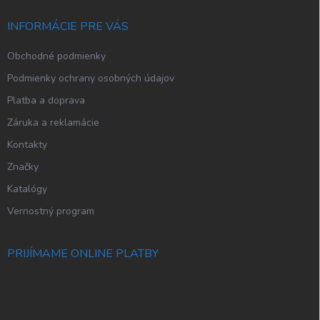
t
i
INFORMÁCIE PRE VÁS
e
Obchodné podmienky
Podmienky ochrany osobných údajov
Platba a doprava
Záruka a reklamácie
Kontakty
Značky
Katalógy
Vernostný program
PRIJÍMAME ONLINE PLATBY