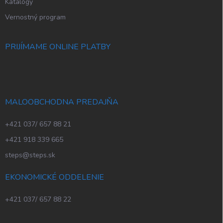
Katalógy
Vernostný program
PRIJÍMAME ONLINE PLATBY
MALOOBCHODNA PREDAJŇA
+421 037/ 657 88 21
+421 918 339 665
steps@steps.sk
EKONOMICKÉ ODDELENIE
+421 037/ 657 88 22