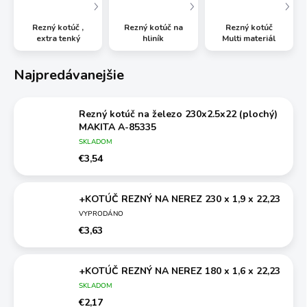
Rezný kotúč ,
Rezný kotúč na
Rezný kotúč
extra tenký
hliník
Multi materiál
Najpredávanejšie
Rezný kotúč na železo 230x2.5x22 (plochý)
MAKITA A-85335
SKLADOM
€3,54
+KOTÚČ REZNÝ NA NEREZ 230 x 1,9 x 22,23
VYPRODÁNO
€3,63
+KOTÚČ REZNÝ NA NEREZ 180 x 1,6 x 22,23
SKLADOM
€2,17