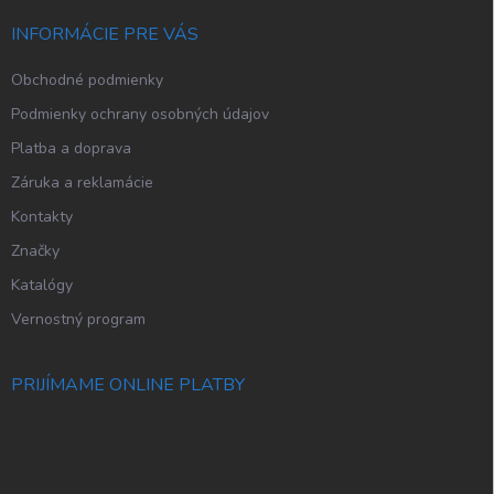
t
i
INFORMÁCIE PRE VÁS
e
Obchodné podmienky
Podmienky ochrany osobných údajov
Platba a doprava
Záruka a reklamácie
Kontakty
Značky
Katalógy
Vernostný program
PRIJÍMAME ONLINE PLATBY