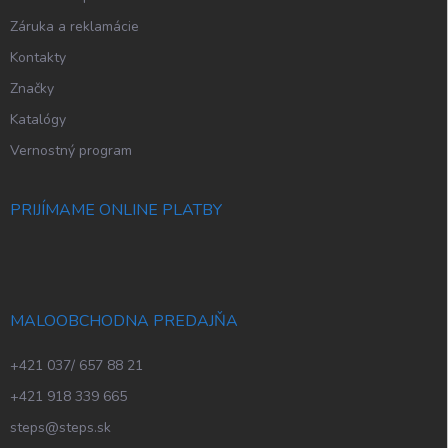
Záruka a reklamácie
Kontakty
Značky
Katalógy
Vernostný program
PRIJÍMAME ONLINE PLATBY
MALOOBCHODNA PREDAJŇA
+421 037/ 657 88 21
+421 918 339 665
steps@steps.sk