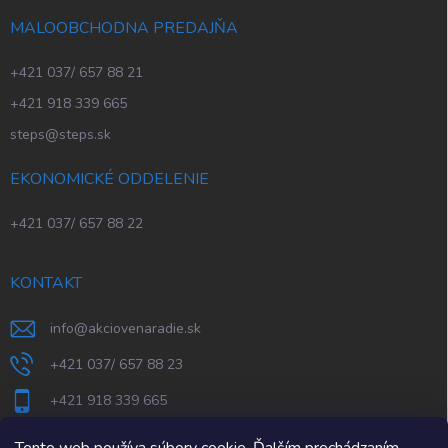
MALOOBCHODNA PREDAJŇA
+421 037/ 657 88 21
+421 918 339 665
steps@steps.sk
EKONOMICKÉ ODDELENIE
+421 037/ 657 88 22
KONTAKT
info
@
akciovenaradie.sk
+421 037/ 657 88 23
+421 918 339 665
STEPS Nitra