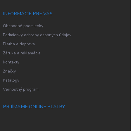
ä
t
i
INFORMÁCIE PRE VÁS
e
Obchodné podmienky
Podmienky ochrany osobných údajov
Platba a doprava
Záruka a reklamácie
Kontakty
Značky
Katalógy
Vernostný program
PRIJÍMAME ONLINE PLATBY