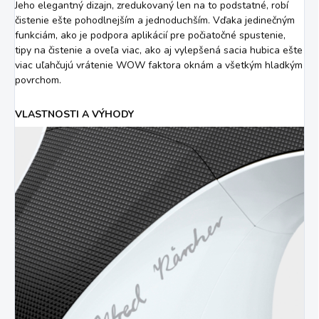
Jeho elegantný dizajn, zredukovaný len na to podstatné, robí
čistenie ešte pohodlnejším a jednoduchším. Vďaka jedinečným
funkciám, ako je podpora aplikácií pre počiatočné spustenie,
tipy na čistenie a oveľa viac, ako aj vylepšená sacia hubica ešte
viac uľahčujú vrátenie WOW faktora oknám a všetkým hladkým
povrchom.
VLASTNOSTI A VÝHODY