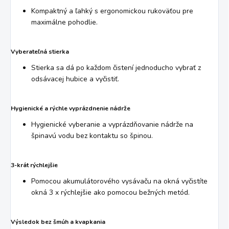
Kompaktný a ľahký s ergonomickou rukoväťou pre
maximálne pohodlie.
Vyberateľná stierka
Stierka sa dá po každom čistení jednoducho vybrať z
odsávacej hubice a vyčistiť.
Hygienické a rýchle vyprázdnenie nádrže
Hygienické vyberanie a vyprázdňovanie nádrže na
špinavú vodu bez kontaktu so špinou.
3-krát rýchlejšie
Pomocou akumulátorového vysávaču na okná vyčistíte
okná 3 x rýchlejšie ako pomocou bežných metód.
Výsledok bez šmúh a kvapkania