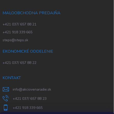
MALOOBCHODNA PREDAJŇA
+421 037/ 657 88 21
+421 918 339 665
steps@steps.sk
EKONOMICKÉ ODDELENIE
+421 037/ 657 88 22
KONTAKT
info
@
akciovenaradie.sk
+421 037/ 657 88 23
+421 918 339 665