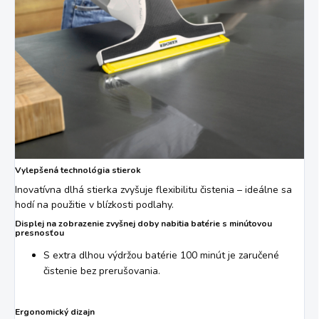
Vylepšená technológia stierok
Inovatívna dlhá stierka zvyšuje flexibilitu čistenia – ideálne sa
hodí na použitie v blízkosti podlahy.
Displej na zobrazenie zvyšnej doby nabitia batérie s minútovou
presnosťou
S extra dlhou výdržou batérie 100 minút je zaručené
čistenie bez prerušovania.
Ergonomický dizajn