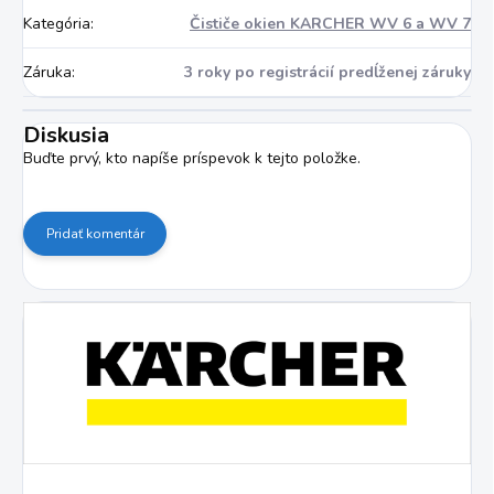
Kategória
:
Čističe okien KARCHER WV 6 a WV 7
Záruka
:
3 roky po registrácií predĺženej záruky
Diskusia
Buďte prvý, kto napíše príspevok k tejto položke.
Pridať komentár