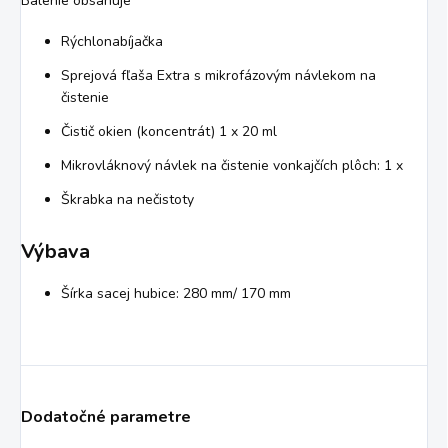
Balenie obsahuje
Rýchlonabíjačka
Sprejová fľaša Extra s mikrofázovým návlekom na
čistenie
Čistič okien (koncentrát) 1 x 20 ml
Mikrovláknový návlek na čistenie vonkajčích plôch: 1 x
Škrabka na nečistoty
Výbava
Šírka sacej hubice: 280 mm/ 170 mm
Dodatočné parametre