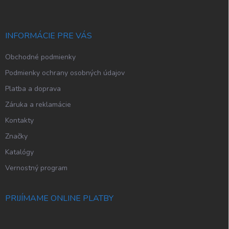
p
ä
t
i
INFORMÁCIE PRE VÁS
e
Obchodné podmienky
Podmienky ochrany osobných údajov
Platba a doprava
Záruka a reklamácie
Kontakty
Značky
Katalógy
Vernostný program
PRIJÍMAME ONLINE PLATBY