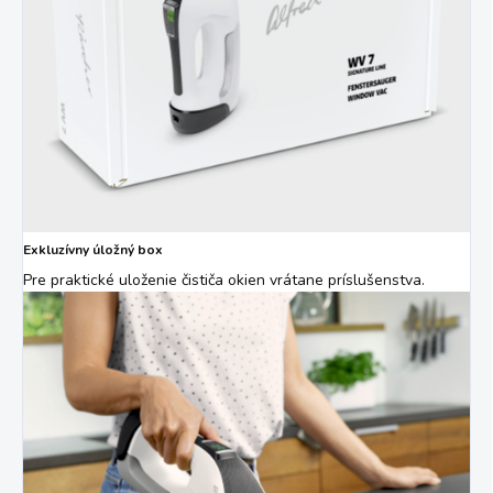
Exkluzívny úložný box
Pre praktické uloženie čističa okien vrátane príslušenstva.