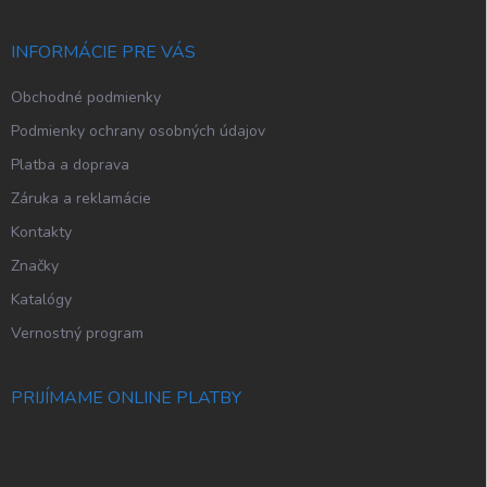
ä
t
i
INFORMÁCIE PRE VÁS
e
Obchodné podmienky
Podmienky ochrany osobných údajov
Platba a doprava
Záruka a reklamácie
Kontakty
Značky
Katalógy
Vernostný program
PRIJÍMAME ONLINE PLATBY