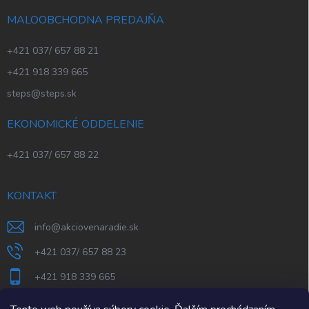
MALOOBCHODNA PREDAJŇA
+421 037/ 657 88 21
+421 918 339 665
steps@steps.sk
EKONOMICKÉ ODDELENIE
+421 037/ 657 88 22
KONTAKT
info
@
akciovenaradie.sk
+421 037/ 657 88 23
+421 918 339 665
STEPS Nitra