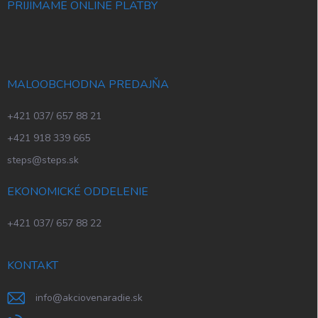
PRIJÍMAME ONLINE PLATBY
MALOOBCHODNA PREDAJŇA
+421 037/ 657 88 21
+421 918 339 665
steps@steps.sk
EKONOMICKÉ ODDELENIE
+421 037/ 657 88 22
KONTAKT
info
@
akciovenaradie.sk