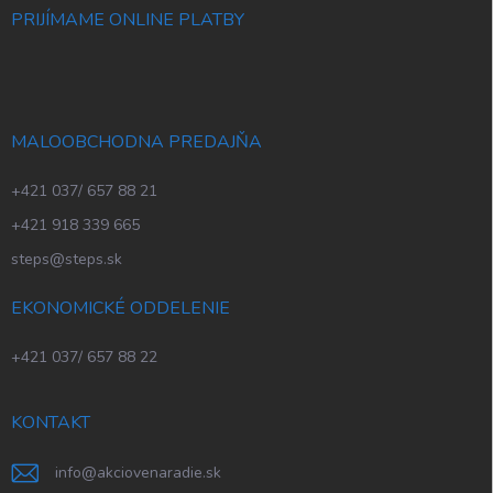
PRIJÍMAME ONLINE PLATBY
MALOOBCHODNA PREDAJŇA
+421 037/ 657 88 21
+421 918 339 665
steps@steps.sk
EKONOMICKÉ ODDELENIE
+421 037/ 657 88 22
KONTAKT
info
@
akciovenaradie.sk