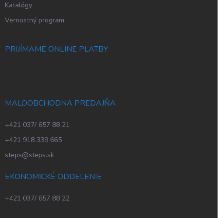
Katalógy
Vernostný program
PRIJÍMAME ONLINE PLATBY
MALOOBCHODNA PREDAJŇA
+421 037/ 657 88 21
+421 918 339 665
steps@steps.sk
EKONOMICKÉ ODDELENIE
+421 037/ 657 88 22