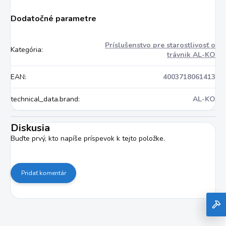
Dodatočné parametre
Príslušenstvo pre starostlivosť o
Kategória
:
trávnik AL-KO
EAN
:
4003718061413
technical_data.brand
:
AL-KO
Diskusia
Buďte prvý, kto napíše príspevok k tejto položke.
Pridať komentár