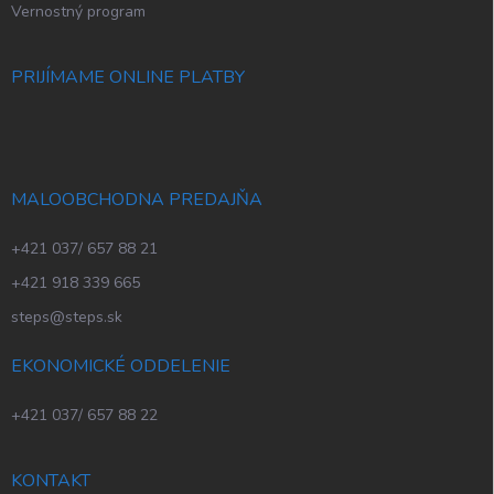
Vernostný program
PRIJÍMAME ONLINE PLATBY
MALOOBCHODNA PREDAJŇA
+421 037/ 657 88 21
+421 918 339 665
steps@steps.sk
EKONOMICKÉ ODDELENIE
+421 037/ 657 88 22
KONTAKT