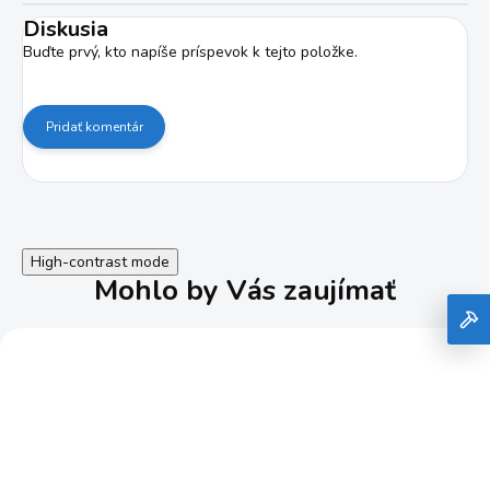
Diskusia
Buďte prvý, kto napíše príspevok k tejto položke.
Pridať komentár
High-contrast mode
Mohlo by Vás zaujímať