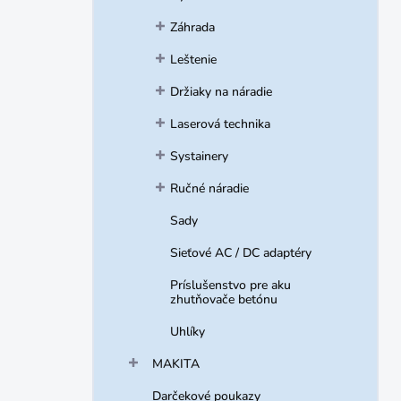
Záhrada
Leštenie
Držiaky na náradie
Laserová technika
Systainery
Ručné náradie
Sady
Sieťové AC / DC adaptéry
Príslušenstvo pre aku
zhutňovače betónu
Uhlíky
MAKITA
Darčekové poukazy