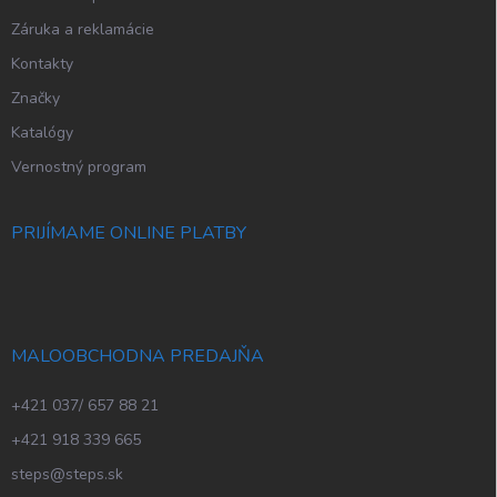
Záruka a reklamácie
Kontakty
Značky
Katalógy
Vernostný program
PRIJÍMAME ONLINE PLATBY
MALOOBCHODNA PREDAJŇA
+421 037/ 657 88 21
+421 918 339 665
steps@steps.sk