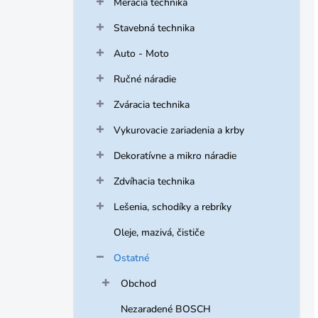
Meracia technika
Stavebná technika
Auto - Moto
Ručné náradie
Zváracia technika
Vykurovacie zariadenia a krby
Dekoratívne a mikro náradie
Zdvíhacia technika
Lešenia, schodíky a rebríky
Oleje, mazivá, čističe
Ostatné
Obchod
Nezaradené BOSCH