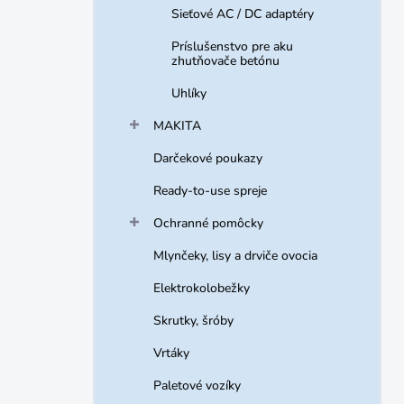
Sieťové AC / DC adaptéry
Príslušenstvo pre aku
zhutňovače betónu
Uhlíky
MAKITA
Darčekové poukazy
Ready-to-use spreje
Ochranné pomôcky
Mlynčeky, lisy a drviče ovocia
Elektrokolobežky
Skrutky, šróby
Vrtáky
Paletové vozíky