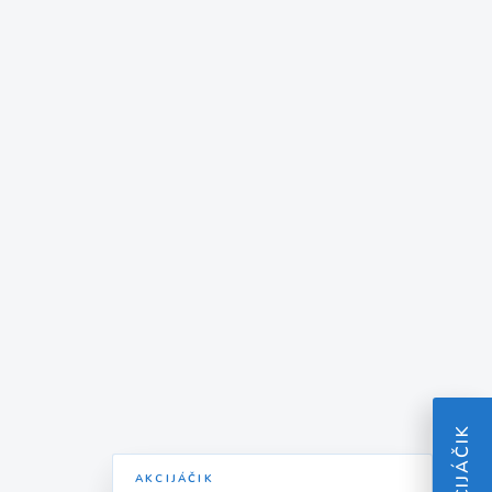
AKCIJÁČIK
AKCIJÁČIK