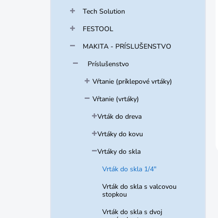
Tech Solution
FESTOOL
MAKITA - PRÍSLUŠENSTVO
Príslušenstvo
Vŕtanie (príklepové vrtáky)
Vŕtanie (vrtáky)
Vrták do dreva
Vrtáky do kovu
Vrtáky do skla
Vrták do skla 1/4"
Vrták do skla s valcovou
stopkou
Vrták do skla s dvoj