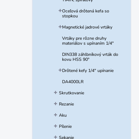
Oceľová drôtená kefa so
stopkou
Magnetické jadrové vrtáky
Vrtáky pre rôzne druhy
materiálov s upínaním 1/4"
DIN338 záhlbníkový vrták do
kovu HSS 90°
Drôtené kefy 1/4" upínanie
DA4000LR
Skrutkovanie
Rezanie
Aku
Pílenie
Sekanie