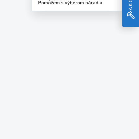
Pomôžem s výberom náradia