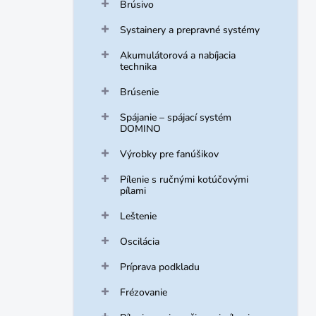
Brúsivo
Systainery a prepravné systémy
Akumulátorová a nabíjacia
technika
Brúsenie
Spájanie – spájací systém
DOMINO
Výrobky pre fanúšikov
Pílenie s ručnými kotúčovými
pílami
Leštenie
Oscilácia
Príprava podkladu
Frézovanie