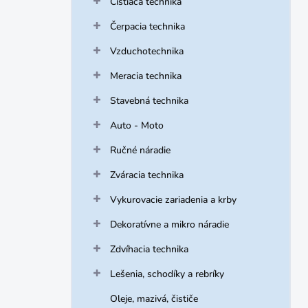
Čistiaca technika
e
l
Čerpacia technika
Vzduchotechnika
Meracia technika
Stavebná technika
Auto - Moto
Ručné náradie
Zváracia technika
Vykurovacie zariadenia a krby
Dekoratívne a mikro náradie
Zdvíhacia technika
Lešenia, schodíky a rebríky
Oleje, mazivá, čističe