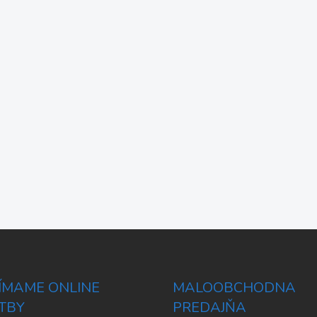
JÍMAME ONLINE
MALOOBCHODNA
TBY
PREDAJŇA