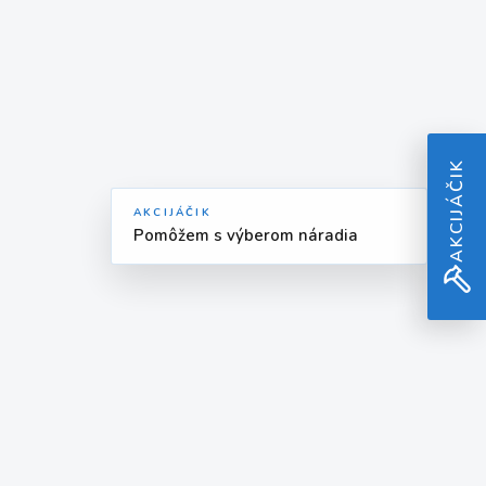
AKCIJÁČIK
AKCIJÁČIK
Pomôžem s výberom náradia