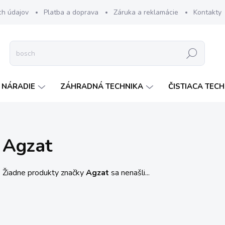
ch údajov
Platba a doprava
Záruka a reklamácie
Kontakty
Hľadať
 NÁRADIE
ZÁHRADNÁ TECHNIKA
ČISTIACA TEC
Agzat
Žiadne produkty značky
Agzat
sa nenašli...