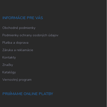
p
ä
t
i
INFORMÁCIE PRE VÁS
e
Obchodné podmienky
Podmienky ochrany osobných údajov
Platba a doprava
Záruka a reklamácie
Kontakty
Značky
Katalógy
Vernostný program
PRIJÍMAME ONLINE PLATBY