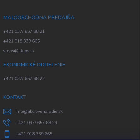
MALOOBCHODNA PREDAJŇA
+421 037/ 657 88 21
+421 918 339 665
steps@steps.sk
EKONOMICKÉ ODDELENIE
+421 037/ 657 88 22
KONTAKT
info
@
akciovenaradie.sk
+421 037/ 657 88 23
+421 918 339 665