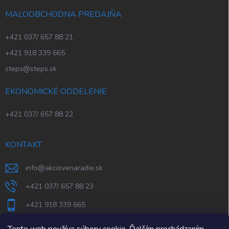
MALOOBCHODNA PREDAJŇA
+421 037/ 657 88 21
+421 918 339 665
steps@steps.sk
EKONOMICKÉ ODDELENIE
+421 037/ 657 88 22
KONTAKT
info
@
akciovenaradie.sk
+421 037/ 657 88 23
+421 918 339 665
STEPS Nitra