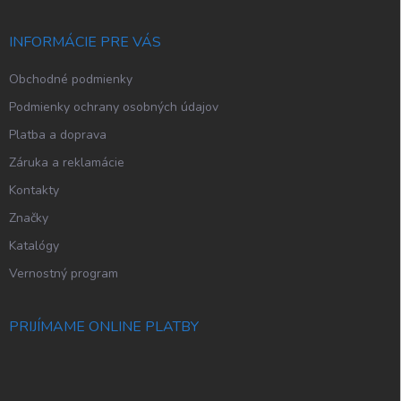
ä
t
i
INFORMÁCIE PRE VÁS
e
Obchodné podmienky
Podmienky ochrany osobných údajov
Platba a doprava
Záruka a reklamácie
Kontakty
Značky
Katalógy
Vernostný program
PRIJÍMAME ONLINE PLATBY