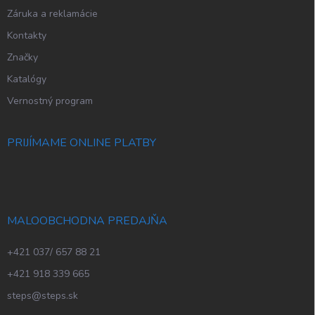
Záruka a reklamácie
Kontakty
Značky
Katalógy
Vernostný program
PRIJÍMAME ONLINE PLATBY
MALOOBCHODNA PREDAJŇA
+421 037/ 657 88 21
+421 918 339 665
steps@steps.sk