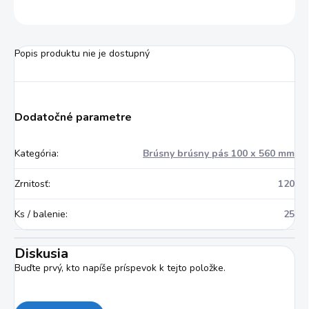
OPÝTAŤ SA
STRÁŽIŤ
Popis produktu nie je dostupný
Dodatočné parametre
Kategória
:
Brúsny brúsny pás 100 x 560 mm
Zrnitosť
:
120
Ks / balenie
:
25
Diskusia
Buďte prvý, kto napíše príspevok k tejto položke.