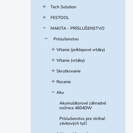
Tech Solution
FESTOOL
MAKITA - PRÍSLUŠENSTVO
Príslušenstvo
Vŕtanie (príklepové vrtáky)
Vŕtanie (vrtáky)
Skrutkovanie
Rezanie
Aku
Akumulátorové záhradné
nožnice 4604DW
Príslušenstvo pre strihač
závitových tyčí