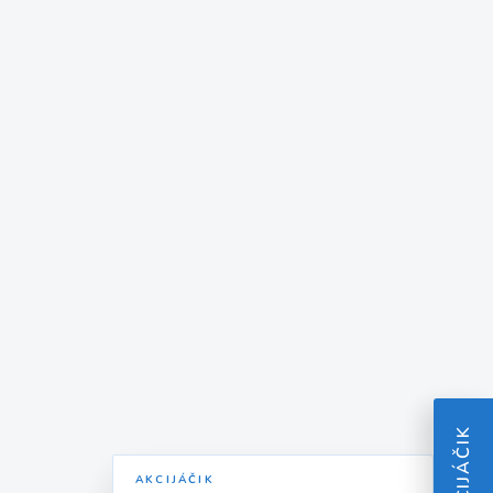
AKCIJÁČIK
AKCIJÁČIK