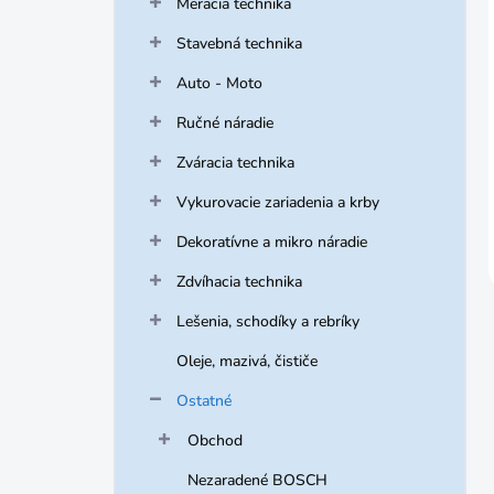
Meracia technika
Stavebná technika
Auto - Moto
Ručné náradie
Zváracia technika
Vykurovacie zariadenia a krby
Dekoratívne a mikro náradie
Zdvíhacia technika
Lešenia, schodíky a rebríky
Oleje, mazivá, čističe
Ostatné
Obchod
Nezaradené BOSCH