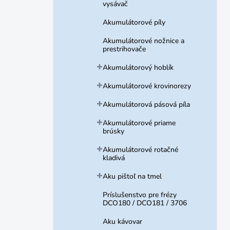
vysávač
Akumulátorové píly
Akumulátorové nožnice a
prestrihovače
Akumulátorový hoblík
Akumulátorové krovinorezy
Akumulátorová pásová píla
Akumulátorové priame
brúsky
Akumulátorové rotačné
kladivá
Aku pištoľ na tmel
Príslušenstvo pre frézy
DCO180 / DCO181 / 3706
Aku kávovar