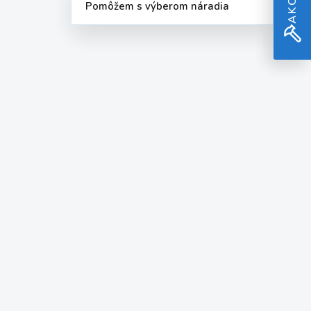
Pomôžem s výberom náradia