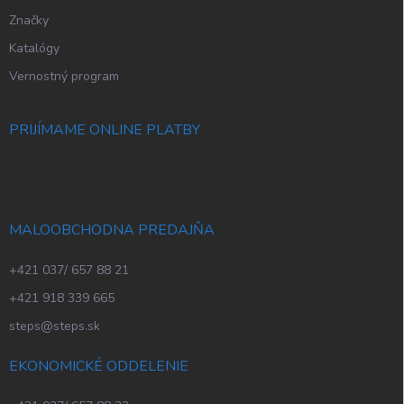
Značky
Katalógy
Vernostný program
PRIJÍMAME ONLINE PLATBY
MALOOBCHODNA PREDAJŇA
+421 037/ 657 88 21
+421 918 339 665
steps@steps.sk
EKONOMICKÉ ODDELENIE