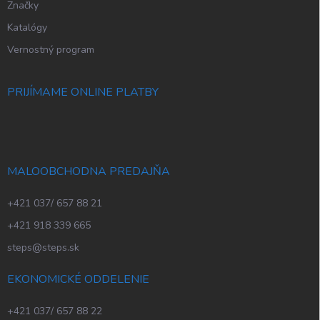
Značky
Katalógy
Vernostný program
PRIJÍMAME ONLINE PLATBY
MALOOBCHODNA PREDAJŇA
+421 037/ 657 88 21
+421 918 339 665
steps@steps.sk
EKONOMICKÉ ODDELENIE
+421 037/ 657 88 22